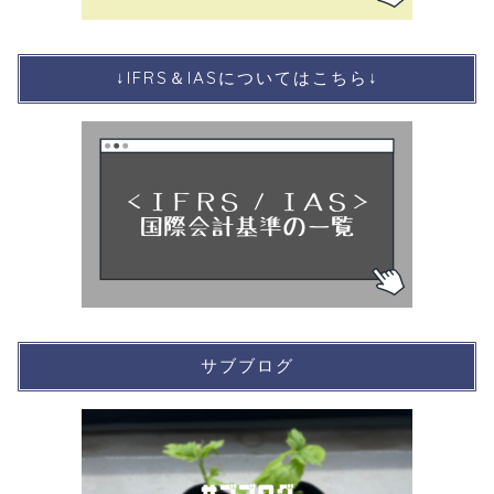
↓IFRS＆IASについてはこちら↓
サブブログ