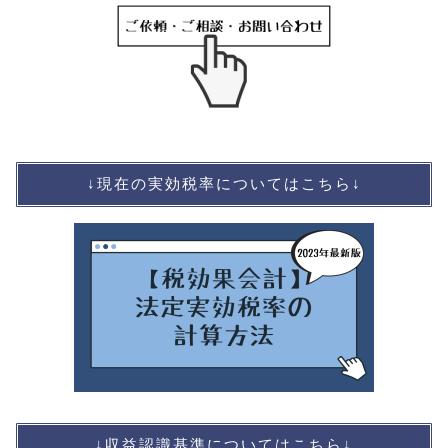
↓現在の実効税率についてはこちら↓
↓収益認識基準についてはこちら↓