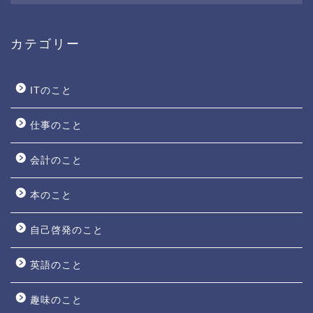
カ
イ
ブ
カテゴリー
ITのこと
仕事のこと
会計のこと
本のこと
自己啓発のこと
英語のこと
趣味のこと