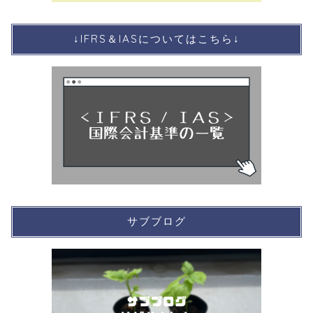
↓IFRS＆IASについてはこちら↓
サブブログ