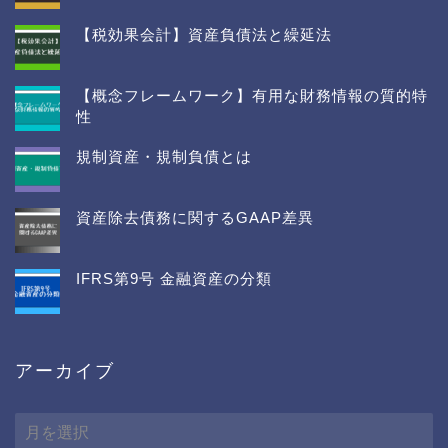
【税効果会計】資産負債法と繰延法
【概念フレームワーク】有用な財務情報の質的特
性
規制資産・規制負債とは
資産除去債務に関するGAAP差異
IFRS第9号 金融資産の分類
アーカイブ
ア
ー