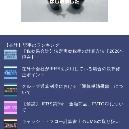
【会計】記事のランキング
【税効果会計】法定実効税率の計算方法【2026年
現在】
在外子会社がIFRSを採用している場合の決算修
正ポイント
グループ通算制度における「通算税効果額」につ
いて
【解説】 IFRS第9号「金融商品」FVTOCIについ
て
キャッシュ・フロー計算書上のCMSの取り扱い