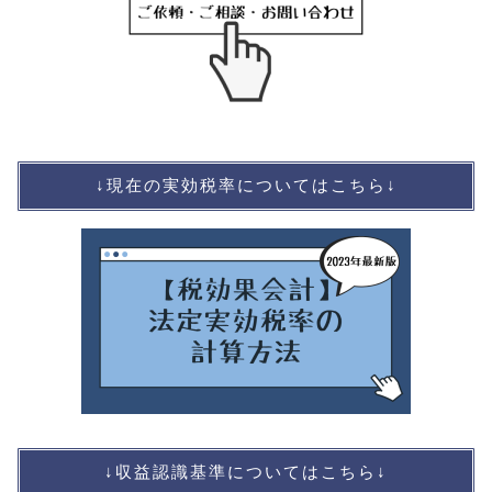
↓現在の実効税率についてはこちら↓
↓収益認識基準についてはこちら↓