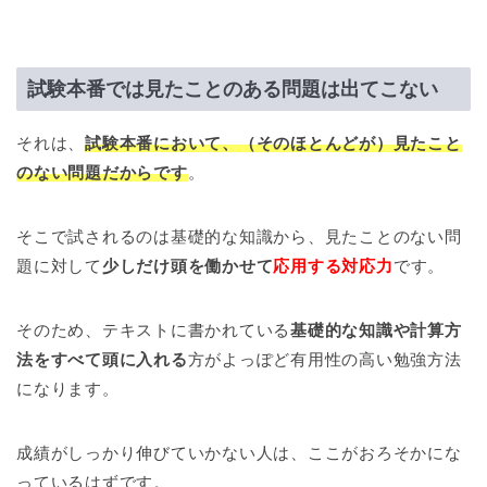
試験本番では見たことのある問題は出てこない
それは、
試験本番において、（そのほとんどが）見たこと
のない問題だからです
。
そこで試されるのは基礎的な知識から、見たことのない問
題に対して
少しだけ頭を働かせて
応用する対応力
です。
そのため、テキストに書かれている
基礎的な知識や計算方
法をすべて頭に入れる
方がよっぽど有用性の高い勉強方法
になります。
成績がしっかり伸びていかない人は、ここがおろそかにな
っているはずです。