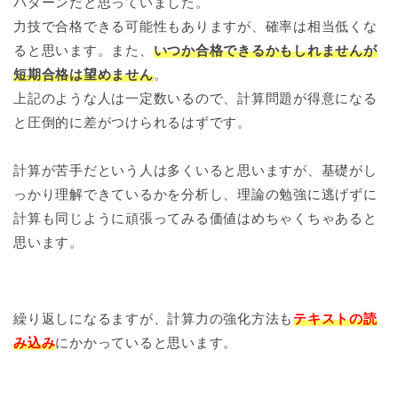
パターンだと思っていました。
力技で合格できる可能性もありますが、確率は相当低くな
ると思います。また、
いつか合格できるかもしれませんが
短期合格は望めません
。
上記のような人は一定数いるので、計算問題が得意になる
と圧倒的に差がつけられるはずです。
計算が苦手だという人は多くいると思いますが、基礎がし
っかり理解できているかを分析し、理論の勉強に逃げずに
計算も同じように頑張ってみる価値はめちゃくちゃあると
思います。
繰り返しになるますが、計算力の強化方法も
テキストの読
み込み
にかかっていると思います。