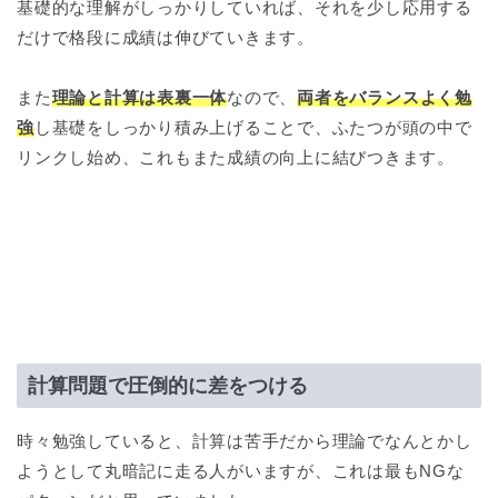
基礎的な理解がしっかりしていれば、それを少し応用する
だけで格段に成績は伸びていきます。
また
理論と計算は表裏一体
なので、
両者をバランスよく勉
強
し基礎をしっかり積み上げることで、ふたつが頭の中で
リンクし始め、これもまた成績の向上に結びつきます。
計算問題で圧倒的に差をつける
時々勉強していると、計算は苦手だから理論でなんとかし
ようとして丸暗記に走る人がいますが、これは最もNGな