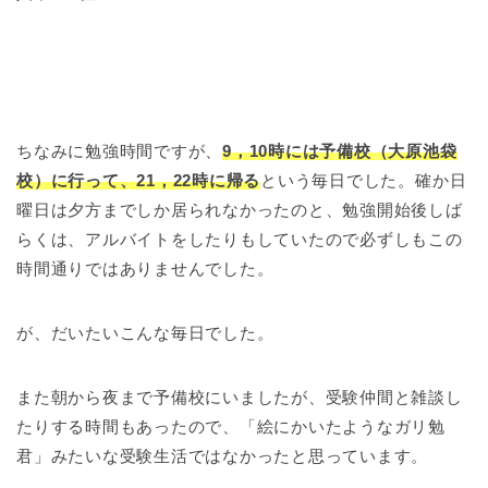
ちなみに勉強時間ですが、
9，10時には予備校（大原池袋
校）に行って、21，22時に帰る
という毎日でした。確か日
曜日は夕方までしか居られなかったのと、勉強開始後しば
らくは、アルバイトをしたりもしていたので必ずしもこの
時間通りではありませんでした。
が、だいたいこんな毎日でした。
また朝から夜まで予備校にいましたが、受験仲間と雑談し
たりする時間もあったので、「絵にかいたようなガリ勉
君」みたいな受験生活ではなかったと思っています。