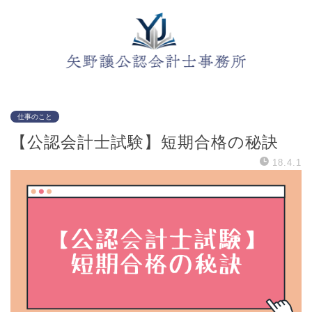
仕事のこと
【公認会計士試験】短期合格の秘訣
18.4.1