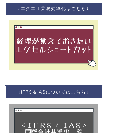
↓エクエル業務効率化はこちら↓
↓IFRS＆IASについてはこちら↓