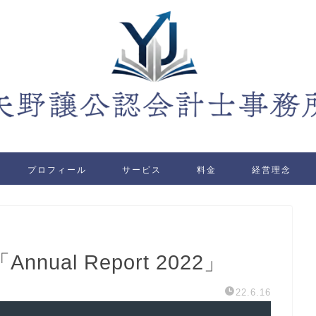
プロフィール
サービス
料金
経営理念
ual Report 2022」
22.6.16