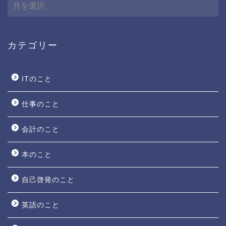
ア
ー
カ
イ
ブ
カテゴリー
ITのこと
仕事のこと
会計のこと
本のこと
自己啓発のこと
英語のこと