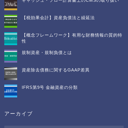
キャッシュ・フロー計算書上のCMSの取り扱い
【税効果会計】資産負債法と繰延法
【概念フレームワーク】有用な財務情報の質的特
性
規制資産・規制負債とは
資産除去債務に関するGAAP差異
IFRS第9号 金融資産の分類
アーカイブ