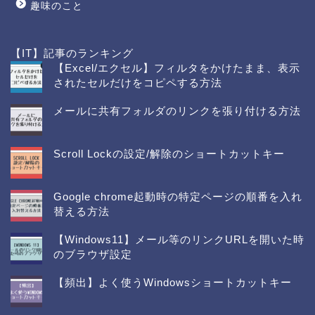
趣味のこと
【IT】記事のランキング
【Excel/エクセル】フィルタをかけたまま、表示
されたセルだけをコピペする方法
メールに共有フォルダのリンクを張り付ける方法
Scroll Lockの設定/解除のショートカットキー
Google chrome起動時の特定ページの順番を入れ
替える方法
【Windows11】メール等のリンクURLを開いた時
のブラウザ設定
【頻出】よく使うWindowsショートカットキー