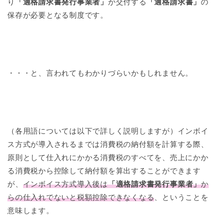
り
「適格請求書発行事業者」
が交付する
「適格請求書」
の
保存が必要となる制度です。
・・・と、言われてもわかりづらいかもしれません。
（各用語については以下で詳しく説明しますが）インボイ
ス方式が導入されるまでは消費税の納付額を計算する際、
原則として仕入れにかかる消費税のすべてを、売上にかか
る消費税から控除して納付額を算出することができます
が、
インボイス方式導入後は
「適格請求書発行事業者」
か
らの仕入れでないと税額控除できなくなる
、ということを
意味します。