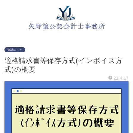
会計のこと
適格請求書等保存方式(インボイス方
式)の概要
21.4.17