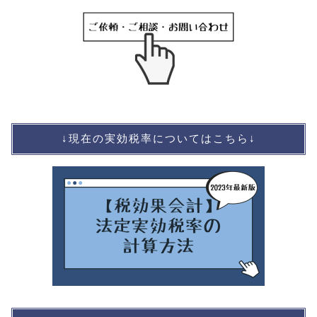
↓現在の実効税率についてはこちら↓