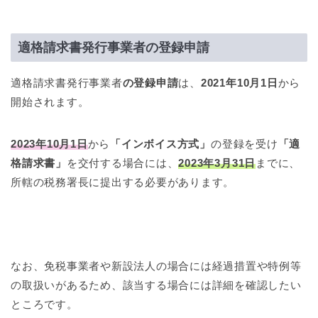
適格請求書発行事業者の登録申請
適格請求書発行事業者
の登録申請
は、
2021年10月1日
から
開始されます。
2023年10月1日
から
「インボイス方式」
の登録を受け
「適
格請求書」
を交付する場合には、
2023年3月31日
までに、
所轄の税務署長に提出する必要があります。
なお、免税事業者や新設法人の場合には経過措置や特例等
の取扱いがあるため、該当する場合には詳細を確認したい
ところです。