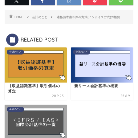
HOME
会計のこと
適格請求書等保存方式(インボイス方式)の概要
RELATED POST
会計のこと
会計のこと
【収益認識基準】取引価格の
新リース会計基準の概要
算定
20.9.23
25.6.9
会計のこと