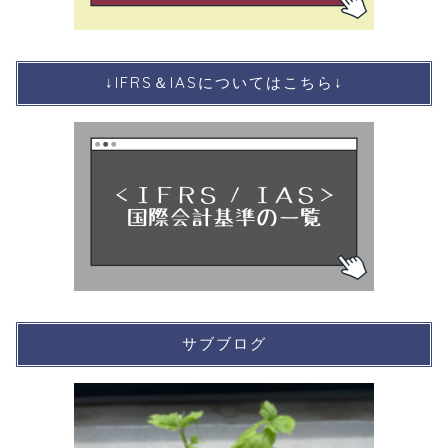
↓IFRS＆IASについてはこちら↓
サブブログ